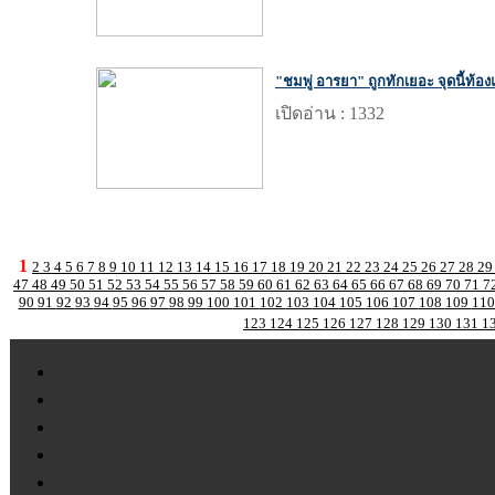
"ชมพู่ อารยา" ถูกทักเยอะ จุดนี้ท้อง
เปิดอ่าน : 1332
1
2
3
4
5
6
7
8
9
10
11
12
13
14
15
16
17
18
19
20
21
22
23
24
25
26
27
28
2
47
48
49
50
51
52
53
54
55
56
57
58
59
60
61
62
63
64
65
66
67
68
69
70
71
7
90
91
92
93
94
95
96
97
98
99
100
101
102
103
104
105
106
107
108
109
11
123
124
125
126
127
128
129
130
131
1