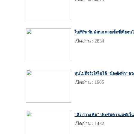
ใบเฟิร์น พิมพ์ชนก สวยเซ็กซี่เสีย
เปิดอ่าน : 2834
หุ่นไม่ดีจริงใส่ไม่ได้ “น้องอิงฟ้า” อว
เปิดอ่าน : 1905
"ดิว-กวาง-พิม" ประชันความแซ่บในช
เปิดอ่าน : 1432