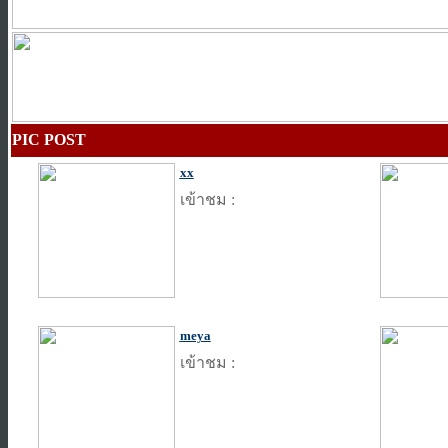
PIC POST
xx
เข้าชม :
meya
เข้าชม :