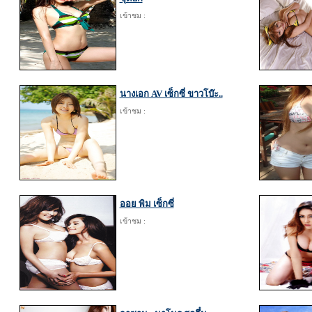
เข้าชม :
นางเอก AV เซ็กซี่ ขาวโบ๊ะ..
เข้าชม :
ออย พิม เซ็กซี่
เข้าชม :