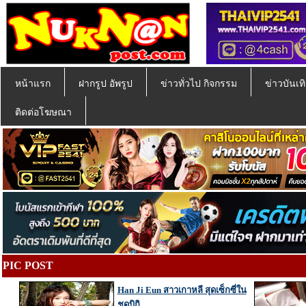
หน้าแรก
ฝากรูป อัพรูป
ข่าวทั่วไป กิจกรรม
ข่าวบันเทิ
ติดต่อโฆษณา
PIC POST
Han Ji Eun สาวเกาหลี สุดเซ็กซี่ใน
ชุดบิกิ