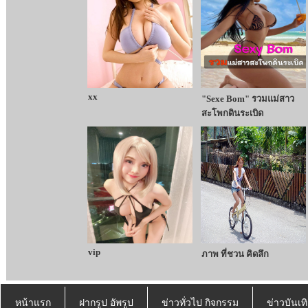
xx
"Sexe Bom" รวมแม่สาว
สะโพกดินระเบิด
vip
ภาพ ที่ชวน คิดลึก
หน้าแรก
ฝากรูป อัพรูป
ข่าวทั่วไป กิจกรรม
ข่าวบันเทิ