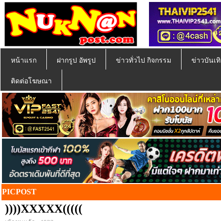
หน้าแรก
ฝากรูป อัพรูป
ข่าวทั่วไป กิจกรรม
ข่าวบันเทิ
ติดต่อโฆษณา
PICPOST
))))XXXXX(((((