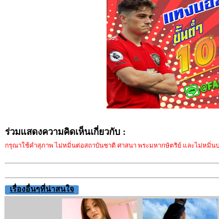
ร่วมแสดงความคิดเห็นเกี่ยวกับ :
กรุณาใช้คำสุภาพ ไม่หมิ่นต่อสถาบันชาติ ศาสนา พระมหากษัตริย์ และไม่หมิ่นประ
เรื่องอื่นๆที่น่าสนใจ