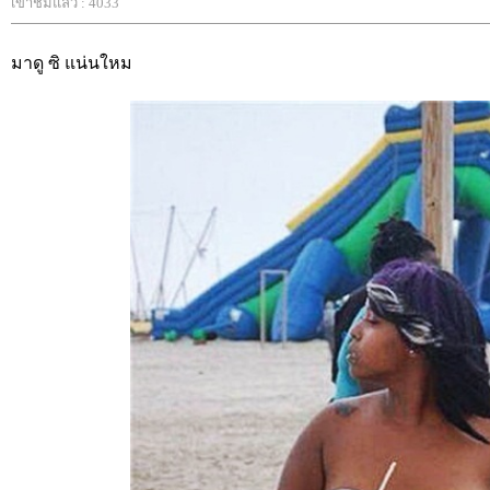
เข้าชมแล้ว : 4033
มาดู ซิ แน่นใหม