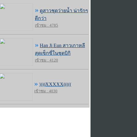
»
ดูสาวชุดว่ายน้ำ น่ารักๆ
ดีกว่า
เข้าชม : 4785
»
Han Ji Eun สาวเกาหลี
สุดเซ็กซี่ในชุดบิกิ
เข้าชม : 4120
»
))))XXXXX(((((
เข้าชม : 4030