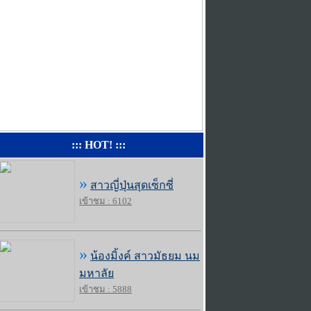
::: HOT! :::
»
สาวญี่ปุ่นสุดเซ็กซี่
เข้าชม : 6102
»
น้องมิ้งค์ สาวมัธยม นม
มหาลัย
เข้าชม : 5888