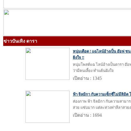
ข่าวบันเทิง ดารา
หนุ่มเดือด ! แฉไลน์อ้างเป็น อ๊อฟ 
ฝังใจ !!
หนุ่มโพสต์แฉ ไลน์อ้างเป็นดารา อ๊
ว่ามีคนเลี้ยง ทำแค้นฝังใจ
เปิดอ่าน : 1345
ฟ้า จิลมิกา กับความเซ็กซี่ไม่มีลิมิต
ส่องภาพ ฟ้า จิลมิกา กับความสามาร
สวย แซ่บมาก แต่ละท่วงท่าลีลาสวยง
เปิดอ่าน : 1694