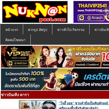
หน้าแรก
ฝากรูป อัพรูป
ข่าวทั่วไป กิจกรรม
ข่าวบันเทิ
ติดต่อโฆษณา
ข่าวบันเทิง ดารา
"โจอี้ บอย" ชวนทำมือเป็นสัญลักษณ์ “ต
เตรียมลงพื้นที่จริงสัปดาห์หน้า