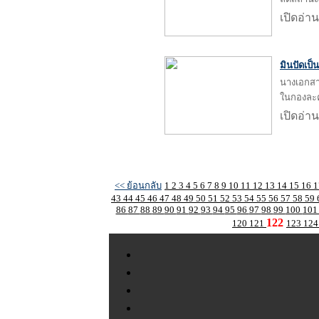
เปิดอ่าน
มินปัดเป็
นางเอกสาว
ในกองละ
เปิดอ่าน
<< ย้อนกลับ
1
2
3
4
5
6
7
8
9
10
11
12
13
14
15
16
43
44
45
46
47
48
49
50
51
52
53
54
55
56
57
58
59
86
87
88
89
90
91
92
93
94
95
96
97
98
99
100
10
122
120
121
123
12