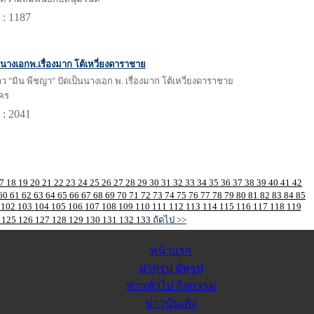
 : 1187
นนางเอกพ.เรื่องมาก โต้เหวี่ยงดาราชาย
 "มิน พีชญา" ปัดเป็นนางเอก พ. เรื่องมาก โต้เหวี่ยงดาราชาย
คร
 : 2041
17
18
19
20
21
22
23
24
25
26
27
28
29
30
31
32
33
34
35
36
37
38
39
40
41
42
60
61
62
63
64
65
66
67
68
69
70
71
72
73
74
75
76
77
78
79
80
81
82
83
84
85
1
102
103
104
105
106
107
108
109
110
111
112
113
114
115
116
117
118
119
4
125
126
127
128
129
130
131
132
133
ถัดไป >>
หน้าแรก
ฝากรูป อัพรูป
ข่าวทั่วไป กิจกรรม
ข่าวบันเทิง