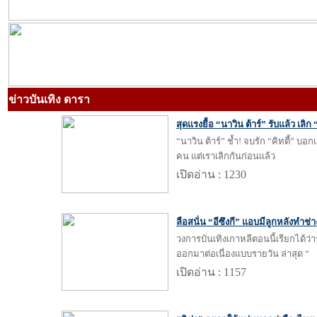
ข่าวบันเทิง ดารา
สุดแรงยื้อ “นาวิน ต้าร์” รับแล้ว เลิก 
“นาวิน ต้าร์” ช้ำ! จบรัก “คิทตี้” 
คน แต่เราเลิกกันก่อนแล้ว
เปิดอ่าน : 1230
ลือสนั่น “อีซึงกี” แอบมีลูกหลังทำช่
วงการบันเทิงเกาหลีตอนนี้เรียกได้ว่า
ออกมาต่อเนื่องแบบรายวัน ล่าสุด “
เปิดอ่าน : 1157