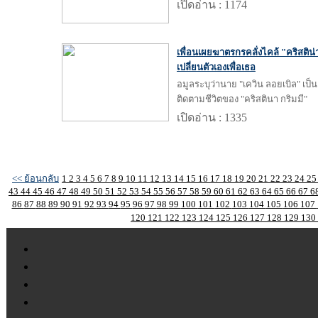
เปิดอ่าน : 1174
เพื่อนเผยฆาตรกรคลั่งไคล้ "คริสติน
เปลี่ยนตัวเองเพื่อเธอ
อมูลระบุว่านาย "เควิน ลอยเบิล" เป็
ติดตามชีวิตของ "คริสตินา กริมมี"
เปิดอ่าน : 1335
<< ย้อนกลับ
1
2
3
4
5
6
7
8
9
10
11
12
13
14
15
16
17
18
19
20
21
22
23
24
2
43
44
45
46
47
48
49
50
51
52
53
54
55
56
57
58
59
60
61
62
63
64
65
66
67
6
86
87
88
89
90
91
92
93
94
95
96
97
98
99
100
101
102
103
104
105
106
107
120
121
122
123
124
125
126
127
128
129
130