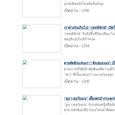
ถูกจับผิดหลังโพสต์คลิปหนุ่ม
เปิดอ่าน : 1280
เราต่างกันเกินไป! “เทพพิทักษ์” เปิ
“เทพพิทักษ์” รับดังขึ้นชีวิตเปลี่ยน ไ
ลพบุรีแบบไม่มีกำหนด
เปิดอ่าน : 1294
ศาลตัดสินแฟนเก่า “คิมฮยอนจุง” เป็น
ศาลเกาหลีใต้มีคำตัดสินคดีความที่ไ
“ชเว” ที่เป็นแฟนเก่า และแม่ของลูก
เปิดอ่าน : 1260
“อูมา เธอร์แมน” เดี้ยงตกม้ากระดูก
“อูมา เธอร์แมน” นักแสดงหญิงชื่อด
ส่วน หลังซ้อมขี่ม้าก่อนโดนม้าดีดตก