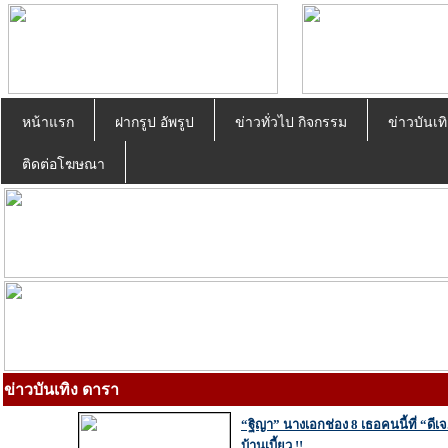
หน้าแรก
ฝากรูป อัพรูป
ข่าวทั่วไป กิจกรรม
ข่าวบันเทิ
ติดต่อโฆษณา
ข่าวบันเทิง ดารา
“ฐิญา” นางเอกช่อง 8 เธอคนนี้ที่ “ดีเจ
บ้านเบี้ยว !!