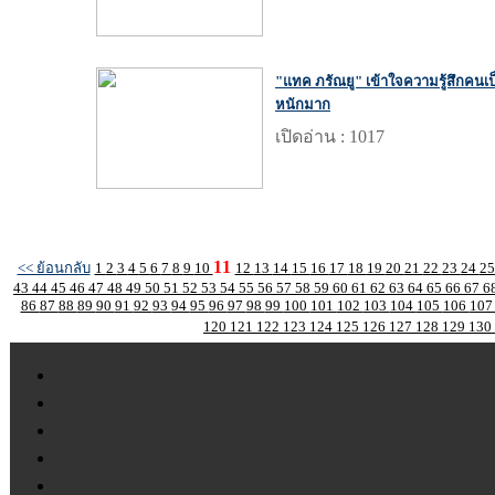
"แทค ภรัณยู" เข้าใจความรู้สึกคนเป
หนักมาก
เปิดอ่าน : 1017
11
<< ย้อนกลับ
1
2
3
4
5
6
7
8
9
10
12
13
14
15
16
17
18
19
20
21
22
23
24
2
43
44
45
46
47
48
49
50
51
52
53
54
55
56
57
58
59
60
61
62
63
64
65
66
67
6
86
87
88
89
90
91
92
93
94
95
96
97
98
99
100
101
102
103
104
105
106
10
120
121
122
123
124
125
126
127
128
129
130