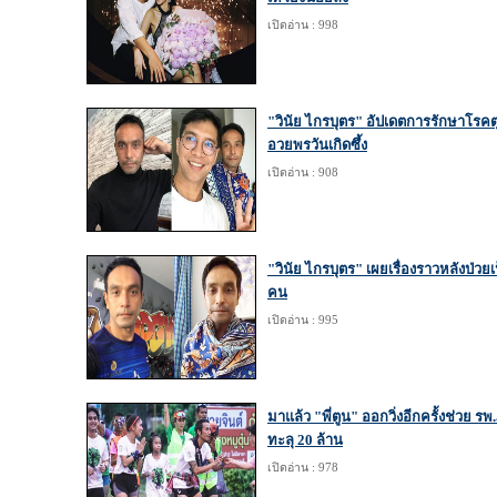
เปิดอ่าน : 998
"วินัย ไกรบุตร" อัปเดตการรักษาโรคต
อวยพรวันเกิดซึ้ง
เปิดอ่าน : 908
"วินัย ไกรบุตร" เผยเรื่องราวหลังป่ว
คน
เปิดอ่าน : 995
มาแล้ว "พี่ตูน" ออกวิ่งอีกครั้งช่วย 
ทะลุ 20 ล้าน
เปิดอ่าน : 978