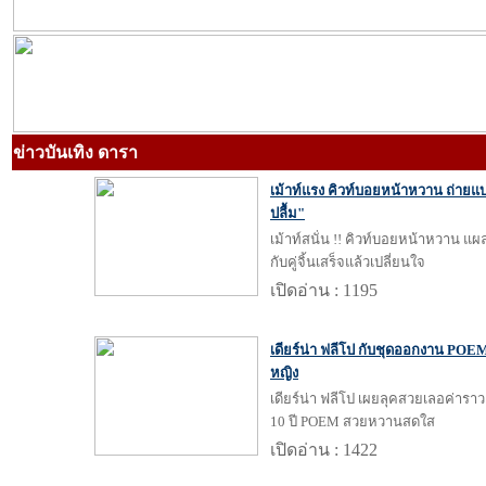
ข่าวบันเทิง ดารา
เม้าท์แรง คิวท์บอยหน้าหวาน ถ่ายแบบ
ปลื้ม"
เม้าท์สนั่น !! คิวท์บอยหน้าหวาน แ
กับคู่จิ้นเสร็จแล้วเปลี่ยนใจ
เปิดอ่าน : 1195
เดียร์น่า ฟลีโป กับชุดออกงาน POEM ก
หญิง
เดียร์น่า ฟลีโป เผยลุคสวยเลอค่ารา
10 ปี POEM สวยหวานสดใส
เปิดอ่าน : 1422