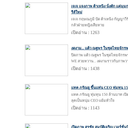
เจเจ แจงภาพ ต้าเหนิง นั่งตัก แค่มุ
รีส์ใหม่
เจเจ กฤษณภูมิ ปัด ต้าเหนิง กัญญาวีร์
กลัวฝ่ายหญิงเสียหาย
เปิดอ่าน : 1263
งดงาม... แต้ว ณฐพร ในชุดไทยจักรพ
ปิดภาพ แต้ว ณฐพร ในชุดไทยจักรพร
WE สวยหวาน... งดงามราวกับภาพวา
เปิดอ่าน : 1438
แทค ภรัณยู ขึ้นแท่น CEO ทุ่มทุน 150
แทค ภรัณยู ทุ่มทุน 150 ล้านบาท เปิด
ลุคเป็นหนุ่ม CEO แย้มหัวใจ
เปิดอ่าน : 1143
เปิดภาพ สุรชัย สมบัติเจริญ เวอร์ชั่นปั