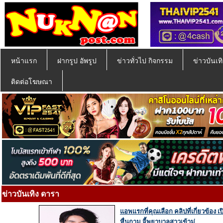
หน้าแรก
ฝากรูป อัพรูป
ข่าวทั่วไป กิจกรรม
ข่าวบันเทิ
ติดต่อโฆษณา
ข่าวบันเทิง ดารา
แอพแรกที่คุณเลือก คลิปที่เกี่ยวข้อง เ
หื่นกาม จี้พยาบาลสาวเข้าม่