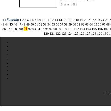
เปิดอ่าน : 1581
<< ย้อนกลับ
1
2
3
4
5
6
7
8
9
10
11
12
13
14
15
16
17
18
19
20
21
22
23
24
25
43
44
45
46
47
48
49
50
51
52
53
54
55
56
57
58
59
60
61
62
63
64
65
66
67
68
91
86
87
88
89
90
92
93
94
95
96
97
98
99
100
101
102
103
104
105
106
107
120
121
122
123
124
125
126
127
128
129
130
1
Copyr