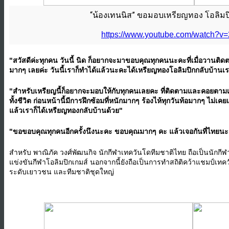
“น้องเทนนิส” ขอมอบเหรียญทอง โอลิม
https://www.youtube.com/watch?
"สวัสดีค่ะทุกคน วันนี้ นิด ก็อยากจะมาขอบคุณทุกคนนะคะที่เมื่อวานติดตาม
มากๆ เลยค่ะ วันนี้เราก็ทำได้แล้วนะคะได้เหรียญทองโอลิมปิกกลับบ้านเ
"สำหรับเหรียญนี้ก็อยากจะมอบให้กับทุกคนเลยคะ ที่ติดตามและคอยตามเ
ทั้งชีวิต ก่อนหน้านี้มีการฝึกซ้อมที่หนักมากๆ ร้องไห้ทุกวันท้อมากๆ ไม่เ
แล้วเราก็ได้เหรียญทองกลับบ้านด้วย"
"ขอขอบคุณทุกคนอีกครั้งนึงนะคะ ขอบคุณมากๆ คะ แล้วเจอกันที่ไทยนะ
สำหรับ พาณิภัค วงศ์พัฒนกิจ นักกีฬาเทควันโดทีมชาติไทย ถือเป็นนักกี
แข่งขันกีฬาโอลิมปิกเกมส์ นอกจากนี้ยังถือเป็นการทำสถิติคว้าแชมป์เท
ระดับเยาวชน และทีมชาติชุดใหญ่