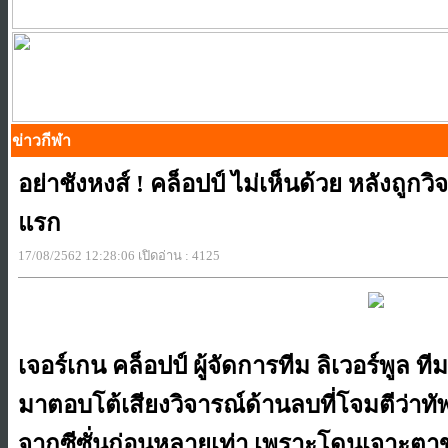
ข่าวกีฬา
อย่าชังหงส์ ! คล็อปป์ ไม่เห็นด้วย หลังถูก
แรก
17/08/2562 12:28:06 เปิดอ่าน : 4125
เจอร์เกน คล็อปป์ ผู้จัดการทีม ​ลิเวอร์พูล ที
มาตอบโต้เสียงวิจารณ์ด้านลบที่โจมตีว่าทัพ
จากซีซั่นก่อนหลายเท่า เพราะโดนเจาะตาข