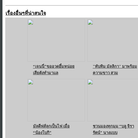
เรื่องอื่นๆที่น่าสนใจ
“เจนนี่”ขออวดอึ๋มหน่อย
"ทับทิม มัลลิกา" มาพร้อม
เสียตังทำมาแล
ความขาว สวม
มัลดีฟส์ลุกเป็นไฟ เมื่อ
ชวนมองทุกมุม “บลู จิรา
“น้องโบกิ”
รัตน์” นางแบบ