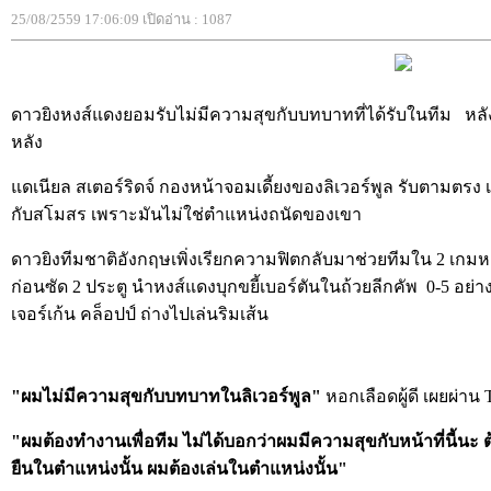
25/08/2559 17:06:09 เปิดอ่าน : 1087
ดาวยิงหงส์แดงยอมรับไม่มีความสุขกับบทบาทที่ได้รับในทีม หลัง
หลัง
แดเนียล สเตอร์ริดจ์ กองหน้าจอมเดี้ยงของลิเวอร์พูล รับตามตรง
กับสโมสร เพราะมันไม่ใช่ตำแหน่งถนัดของเขา
ดาวยิงทีมชาติอังกฤษเพิ่งเรียกความฟิตกลับมาช่วยทีมใน 2 เกมห
ก่อนซัด 2 ประตู นำหงส์แดงบุกขยี้เบอร์ตันในถ้วยลีกคัพ 0-5 อย่า
เจอร์เก้น คล็อปป์ ถ่างไปเล่นริมเส้น
"ผมไม่มีความสุขกับบทบาทในลิเวอร์พูล"
หอกเลือดผู้ดี เผยผ่าน 
"ผมต้องทำงานเพื่อทีม ไม่ได้บอกว่าผมมีความสุขกับหน้าที่นี้นะ 
ยืนในตำแหน่งนั้น ผมต้องเล่นในตำแหน่งนั้น"