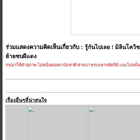
ร่วมแสดงความคิดเห็นเกี่ยวกับ :
รู้กันไปเลย ! มิลินโควิ
ย้ายซบผีแดง
กรุณาใช้คำสุภาพ ไม่หมิ่นต่อสถาบันชาติ ศาสนา พระมหากษัตริย์ และไม่หมิ่นป
เรื่องอื่นๆที่น่าสนใจ