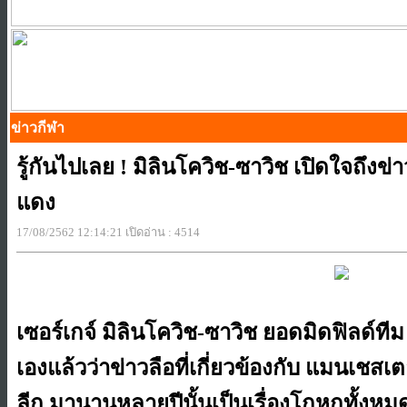
ข่าวกีฬา
รู้กันไปเลย ! มิลินโควิช-ซาวิช เปิดใจถึงข่
แดง
17/08/2562 12:14:21 เปิดอ่าน : 4514
เซอร์เกจ์ มิลินโควิช-ซาวิช ยอดมิดฟิลด์ที
เองแล้วว่าข่าวลือที่เกี่ยวข้องกับ ​แมนเชสเต
ลีก
มานานหลายปีนั้นเป็นเรื่องโกหกทั้งหม