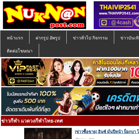
หน้าแรก
ฝากรูป อัพรูป
ข่าวทั่วไป กิจกรรม
ข่าวบันเทิ
ติดต่อโฆษณา
ข่าวกีฬา แวดวงกีฬาไทย-เทศ
[ข่าวซื้อขาย] อินซ์ มั่นปีหน้า ป็อก