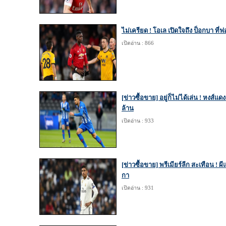
ไม่เครียด ! โอเล เปิดใจถึง ป็อกบา ที่ฟอร
เปิดอ่าน : 866
[ข่าวซื้อขาย] อยู่ก็ไม่ได้เล่น ! หงส์แ
ล้าน
เปิดอ่าน : 933
[ข่าวซื้อขาย] พรีเมียร์ลีก สะเทือน ! ผี
กา
เปิดอ่าน : 931