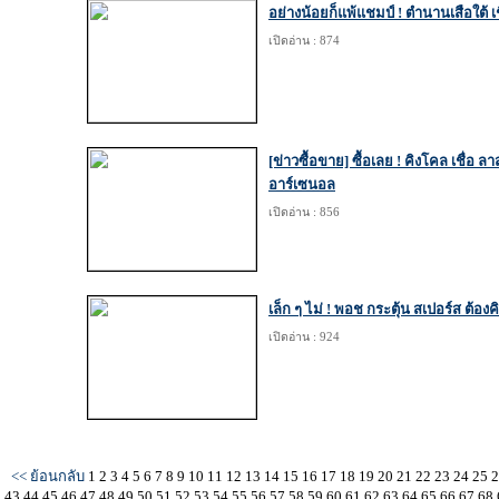
อย่างน้อยก็แพ้แชมป์ ! ตำนานเสือใต้ เ
เปิดอ่าน : 874
[ข่าวซื้อขาย] ซื้อเลย ! คิงโคล เชื่อ
อาร์เซนอล
เปิดอ่าน : 856
เล็ก ๆ ไม่ ! พอช กระตุ้น สเปอร์ส ต้อ
เปิดอ่าน : 924
<< ย้อนกลับ
1
2
3
4
5
6
7
8
9
10
11
12
13
14
15
16
17
18
19
20
21
22
23
24
25
43
44
45
46
47
48
49
50
51
52
53
54
55
56
57
58
59
60
61
62
63
64
65
66
67
68