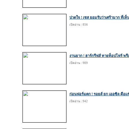
ปวดใจ ! เชส ยอมรับว่าเศร้ามาก ที่เห็
เปิดอ่าน : 856
งานยาก ! ฮาร์กรีฟส์ ทายท็อปโฟร์ พรีเ
เปิดอ่าน : 909
ก่อนฟอร์มตก ! รอยส์ ยก เออซิล คือแข้
เปิดอ่าน : 942