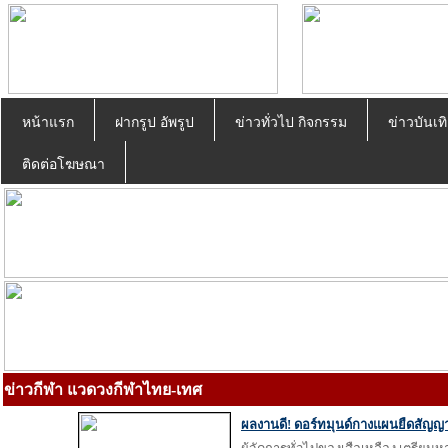
หน้าแรก
ฝากรูป อัพรูป
ข่าวทั่วไป กิจกรรม
ข่าวบันเทิ
ติดต่อโฆษณา
ข่าวกีฬา แวดวงกีฬาไทย-เทศ
ผลงานดี! ดอร์ทมุนด์กางแผนยืดสัญญาไ