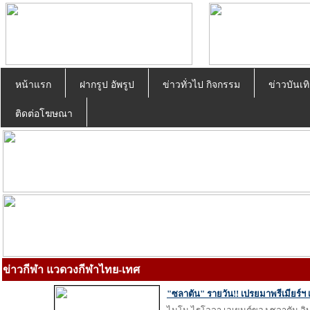
หน้าแรก
ฝากรูป อัพรูป
ข่าวทั่วไป กิจกรรม
ข่าวบันเทิ
ติดต่อโฆษณา
ข่าวกีฬา แวดวงกีฬาไทย-เทศ
"ซลาตัน" รายวัน!! เปรยมาพรีเมียร์ฯ เ