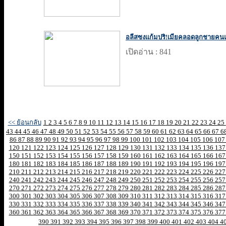
อลีสซงแก้มปริ!เมียคลอดลูกชายคน
เปิดอ่าน : 841
<< ย้อนกลับ
1
2
3
4
5
6
7
8
9
10
11
12
13
14
15
16
17
18
19
20
21
22
23
24
25
43
44
45
46
47
48
49
50
51
52
53
54
55
56
57
58
59
60
61
62
63
64
65
66
67
6
86
87
88
89
90
91
92
93
94
95
96
97
98
99
100
101
102
103
104
105
106
10
120
121
122
123
124
125
126
127
128
129
130
131
132
133
134
135
136
13
150
151
152
153
154
155
156
157
158
159
160
161
162
163
164
165
166
16
180
181
182
183
184
185
186
187
188
189
190
191
192
193
194
195
196
19
210
211
212
213
214
215
216
217
218
219
220
221
222
223
224
225
226
22
240
241
242
243
244
245
246
247
248
249
250
251
252
253
254
255
256
25
270
271
272
273
274
275
276
277
278
279
280
281
282
283
284
285
286
28
300
301
302
303
304
305
306
307
308
309
310
311
312
313
314
315
316
31
330
331
332
333
334
335
336
337
338
339
340
341
342
343
344
345
346
34
360
361
362
363
364
365
366
367
368
369
370
371
372
373
374
375
376
37
390
391
392
393
394
395
396
397
398
399
400
401
402
403
404
4