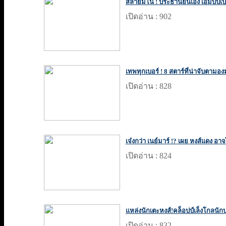
สลายมโน ! ประธานยันเอง เอ็มบัปเป้ 
เปิดอ่าน : 902
เทพทุกเบอร์ ! 8 สตาร์ที่น่าจับตามอง
เปิดอ่าน : 828
เจ๋งกว่า เนย์มาร์ !? เผย หงส์แดง อาจ
เปิดอ่าน : 824
แหล่งนักเตะหงส์!คล็อปป์เล็งโกลนัก
เปิดอ่าน : 832