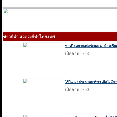
ข่าวกีฬา แวดวงกีฬาไทย-เทศ
ข่าวดี ! สกายสปอร์ตเผย มาต้า เตรีย
เปิดอ่าน : 843
ไร้วี่แวว ! ประธานบาร์ซา เปิดใจถึงก
เปิดอ่าน : 850