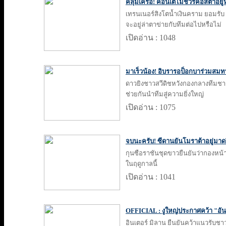
คลุมเครือ! คอนเต้ไม่ชัวร์คอสต้าอยู่
เทรนเนอร์สิงโตน้ำเงินคราม ยอมรับ 
จะอยู่ล่าตาข่ายกับทีมต่อไปหรือไม่
เปิดอ่าน : 1048
มาเร็วน้อง! อิบรารอป็อกบาร่วมสมท
ดาวยิงชาวสวีดิชหวังกองกลางทีมชาติ
ช่วยกันนำทีมสู่ความยิ่งใหญ่
เปิดอ่าน : 1075
จบนะครับ! ซีดานยันโมราต้าอยู่มาดร
กุนซือราชันชุดขาวยืนยันว่ากองหน้
ในฤดูกาลนี้
เปิดอ่าน : 1041
OFFICIAL : งูใหญ่ประกาศคว้า "อันซ
อินเตอร์ มิลาน ยืนยันคว้าแนวรับช