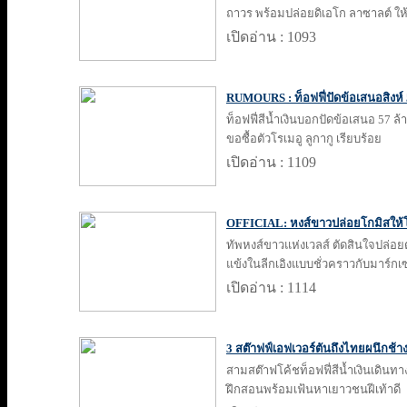
ถาวร พร้อมปล่อยดิเอโก ลาซาลต์ ให้
เปิดอ่าน : 1093
RUMOURS : ท็อฟฟี่ปัดข้อเสนอสิงห์ 5
ท็อฟฟี่สีน้ำเงินบอกปัดข้อเสนอ 57 ล
ขอซื้อตัวโรเมอู ลูกากู เรียบร้อย
เปิดอ่าน : 1109
OFFICIAL: หงส์ขาวปล่อยโกมิสให้โ
ทัพหงส์ขาวแห่งเวลส์ ตัดสินใจปล่อย
แข้งในลีกเอิงแบบชั่วคราวกับมาร์กเซ
เปิดอ่าน : 1114
3 สต๊าฟฟ์เอฟเวอร์ตันถึงไทยผนึกช้าง
สามสต๊าฟโค้ชท็อฟฟี่สีน้ำเงินเดินท
ฝึกสอนพร้อมเฟ้นหาเยาวชนฝีเท้าดี