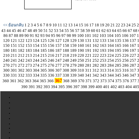
<< ย้อนกลับ
1
2
3
4
5
6
7
8
9
10
11
12
13
14
15
16
17
18
19
20
21
22
23
24
25
43
44
45
46
47
48
49
50
51
52
53
54
55
56
57
58
59
60
61
62
63
64
65
66
67
68
86
87
88
89
90
91
92
93
94
95
96
97
98
99
100
101
102
103
104
105
106
107
120
121
122
123
124
125
126
127
128
129
130
131
132
133
134
135
136
137
150
151
152
153
154
155
156
157
158
159
160
161
162
163
164
165
166
167
180
181
182
183
184
185
186
187
188
189
190
191
192
193
194
195
196
197
210
211
212
213
214
215
216
217
218
219
220
221
222
223
224
225
226
227
240
241
242
243
244
245
246
247
248
249
250
251
252
253
254
255
256
257
270
271
272
273
274
275
276
277
278
279
280
281
282
283
284
285
286
287
300
301
302
303
304
305
306
307
308
309
310
311
312
313
314
315
316
317
330
331
332
333
334
335
336
337
338
339
340
341
342
343
344
345
346
347
367
360
361
362
363
364
365
366
368
369
370
371
372
373
374
375
376
377
390
391
392
393
394
395
396
397
398
399
400
401
402
403
404
40