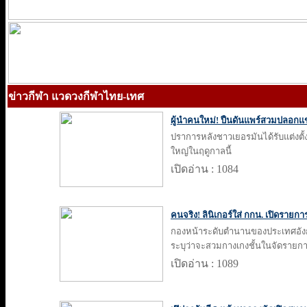
ข่าวกีฬา แวดวงกีฬาไทย-เทศ
ผู้นำคนใหม่! ปืนดันแพร์สวมปลอกแ
ปราการหลังชาวเยอรมันได้รับแต่งตั้
ใหญ่ในฤดูกาลนี้
เปิดอ่าน : 1084
คนจริง! ลินิเกอร์ใส่ กกน. เปิดรายก
กองหน้าระดับตำนานของประเทศอัง
ระบุว่าจะสวมกางเกงชั้นในจัดรายก
เปิดอ่าน : 1089