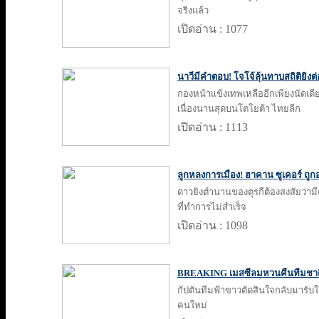
จริงแล้ว
เปิดอ่าน : 1077
นาวีมีคำตอบ! โจโจ้ลุ้นทาบสถิติยิงต
กองหน้าแข้งเทพเหลืออีกเพียงนัดเดียว
เนื่องนานสุดบนโตโยต้า ไทยลีก
เปิดอ่าน : 1113
ลูกหลงการเมือง! ฮาคาน ซูเคอร์ ถูก
ดาวยิงตำนานของตุรกีต้องสงสัยว่ามี
ที่ทำการไม่สำเร็จ
เปิดอ่าน : 1098
BREAKING เมสซีลมหวนคืนทีมชาติ
กัปตันทีมฟ้าขาวตัดสินใจกลับมารับใช
คนใหม่