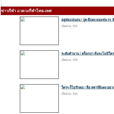
ข่าวกีฬา แวดวงกีฬาไทย-เทศ
อยู่ต่อแน่นอน ! ปูด ผีแดง ยอมทุ่ม 91 ล้
เปิดอ่าน : 935
ระดับตำนาน ! ดร็อกบา ลั่นจะไม่มีใคร
เปิดอ่าน : 928
ใครๆ ก็ไม่รักผม ! ลือ สตาร์ผีแดง อยา
เปิดอ่าน : 844