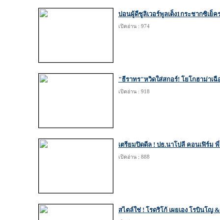
บ่อนผู้ดีชูลิเวอร์พูลเต็ง1กระชากซิเย็ค
เปิดอ่าน : 974
"ธีราทร"หวิดใส่สกอร์! โยโกฮาม่าเฉื
เปิดอ่าน : 918
เตรียมปิดดีล ! ปธ.นาโปลี คอนเฟิร์ม พ
เปิดอ่าน : 888
สไตล์ใช่ ! โรดริโก้ เผยเอง โรบินโญ