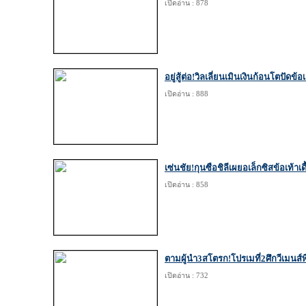
เปิดอ่าน : 878
อยู่สู้ต่อ!วิลเลี่ยนเมินเงินก้อนโตปัดข
เปิดอ่าน : 888
เซ่นชัย!กุนซือชิลีเผยอเล็กซิสข้อเท้าเดี
เปิดอ่าน : 858
ตามผู้นำ3สโตรก!โปรเมที่2ศึกวีเมนส์พ
เปิดอ่าน : 732