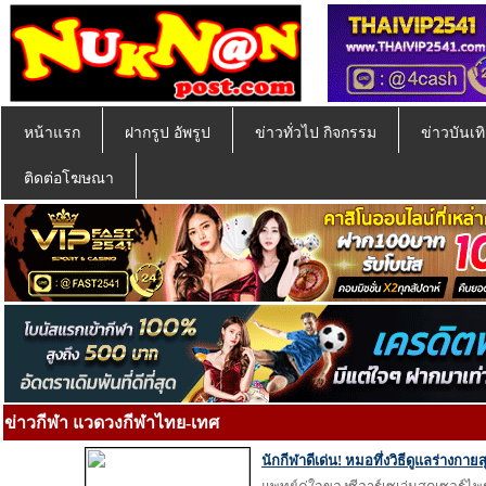
หน้าแรก
ฝากรูป อัพรูป
ข่าวทั่วไป กิจกรรม
ข่าวบันเทิ
ติดต่อโฆษณา
ข่าวกีฬา แวดวงกีฬาไทย-เทศ
นักกีฬาดีเด่น! หมอทึ่งวิธีดูแลร่างกาย