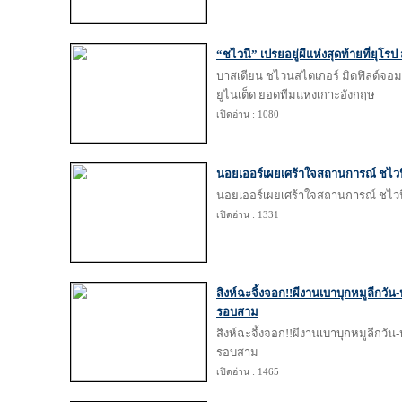
“ชไวนี” เปรยอยู่ผีแห่งสุดท้ายที่ยุโรป
บาสเตียน ชไวนสไตเกอร์ มิดฟิลด์จอม
ยูไนเต็ด ยอดทีมแห่งเกาะอังกฤษ
เปิดอ่าน : 1080
นอยเออร์เผยเศร้าใจสถานการณ์ ชไวนี
นอยเออร์เผยเศร้าใจสถานการณ์ ชไวนี
เปิดอ่าน : 1331
สิงห์ฉะจิ้งจอก!!ผีงานเบาบุกหมูลีกวั
รอบสาม
สิงห์ฉะจิ้งจอก!!ผีงานเบาบุกหมูลีกวั
รอบสาม
เปิดอ่าน : 1465