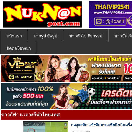
หน้าแรก
ฝากรูป อัพรูป
ข่าวทั่วไป กิจกรรม
ข่าวบันเทิ
ติดต่อโฆษณา
ข่าวกีฬา แวดวงกีฬาไทย-เทศ
กดสูตรติด!แข้งทีมมาเลเซียยิงเกินครึ