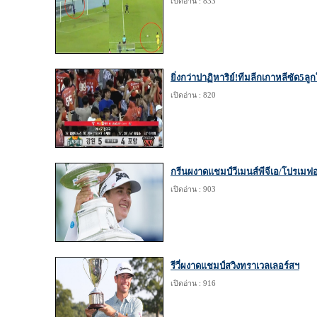
เปิดอ่าน : 833
ยิ่งกว่าปาฏิหาริย์!ทีมลีกเกาหลีซัด5ล
เปิดอ่าน : 820
กรีนผงาดแชมป์วีเมนส์พีจีเอ/โปรเมฟ
เปิดอ่าน : 903
รีวี่ผงาดแชมป์สวิงทราเวลเลอร์สฯ
เปิดอ่าน : 916