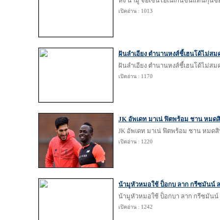
หึ่ง น้ามู จ่อเซ็นไฮเนเก้นขึ้นแท่นกุ
เปิดอ่าน : 1013
ฝันลำเอียง ตำนานหงส์ชี้เฮนโด้ไม่สม
ฝันลำเอียง ตำนานหงส์ชี้เฮนโด้ไม่สม
เปิดอ่าน : 1170
JK อัพเดท มาเน่ ฟิตพร้อม ชาน หมดสิ
JK อัพเดท มาเน่ ฟิตพร้อม ชาน หมดสิท
เปิดอ่าน : 1220
น้ามูหัวหมอใช้ ป็อกบ ลาก กรีซมันน์ 
น้ามูหัวหมอใช้ ป็อกบา ลาก กรีซมันน์
เปิดอ่าน : 1242