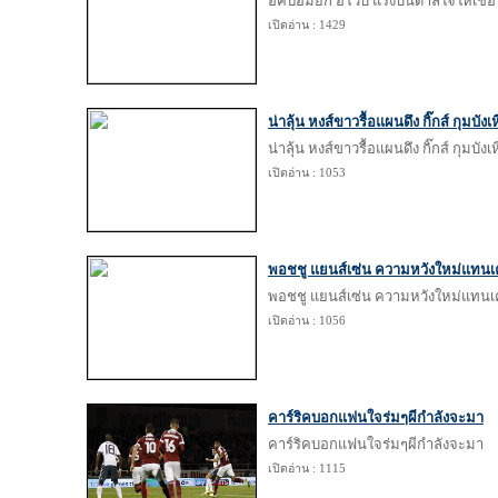
อัคปอมยก อิโวบี้ แรงบันดาลใจให้เชื่อ
เปิดอ่าน : 1429
น่าลุ้น หงส์ขาวรื้อแผนดึง กิ๊กส์ กุมบังเ
น่าลุ้น หงส์ขาวรื้อแผนดึง กิ๊กส์ กุมบังเ
เปิดอ่าน : 1053
พอชชู แยนส์เซ่น ความหวังใหม่แทน
พอชชู แยนส์เซ่น ความหวังใหม่แทน
เปิดอ่าน : 1056
คาร์ริคบอกแฟนใจร่มๆผีกำลังจะมา
คาร์ริคบอกแฟนใจร่มๆผีกำลังจะมา
เปิดอ่าน : 1115