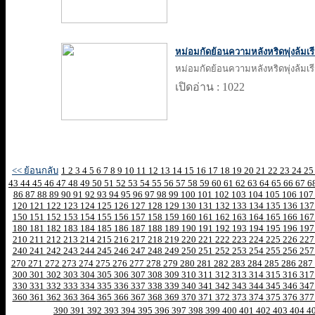
หม่อมกัดย้อนความหลังหริดพุ่งล้มเรี
หม่อมกัดย้อนความหลังหริดพุ่งล้มเรี
เปิดอ่าน : 1022
<< ย้อนกลับ
1
2
3
4
5
6
7
8
9
10
11
12
13
14
15
16
17
18
19
20
21
22
23
24
2
43
44
45
46
47
48
49
50
51
52
53
54
55
56
57
58
59
60
61
62
63
64
65
66
67
6
86
87
88
89
90
91
92
93
94
95
96
97
98
99
100
101
102
103
104
105
106
10
120
121
122
123
124
125
126
127
128
129
130
131
132
133
134
135
136
13
150
151
152
153
154
155
156
157
158
159
160
161
162
163
164
165
166
16
180
181
182
183
184
185
186
187
188
189
190
191
192
193
194
195
196
19
210
211
212
213
214
215
216
217
218
219
220
221
222
223
224
225
226
22
240
241
242
243
244
245
246
247
248
249
250
251
252
253
254
255
256
25
270
271
272
273
274
275
276
277
278
279
280
281
282
283
284
285
286
287
300
301
302
303
304
305
306
307
308
309
310
311
312
313
314
315
316
31
330
331
332
333
334
335
336
337
338
339
340
341
342
343
344
345
346
34
360
361
362
363
364
365
366
367
368
369
370
371
372
373
374
375
376
37
390
391
392
393
394
395
396
397
398
399
400
401
402
403
404
4