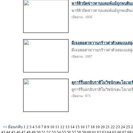
พาร์ดิวปัดข่าวทาบแลมพ์แม้ถูกพบดิน
พาร์ดิวปัดข่าวทาบแลมพ์แม้ถูกพบดิน
เปิดอ่าน : 1056
ผีเจอตอตาหวานกร้าวค่าตัวเดมเบเล่สู
ผีเจอตอตาหวานกร้าวค่าตัวเดมเบเล่สู
เปิดอ่าน : 1007
ดูการ์รี่บอกอิบราฮิโมวิชนักเตะโอเวอร
ดูการ์รี่บอกอิบราฮิโมวิชนักเตะโอเวอร
เปิดอ่าน : 973
<< ย้อนกลับ
1
2
3
4
5
6
7
8
9
10
11
12
13
14
15
16
17
18
19
20
21
22
23
24
25
43
44
45
46
47
48
49
50
51
52
53
54
55
56
57
58
59
60
61
62
63
64
65
66
67
68