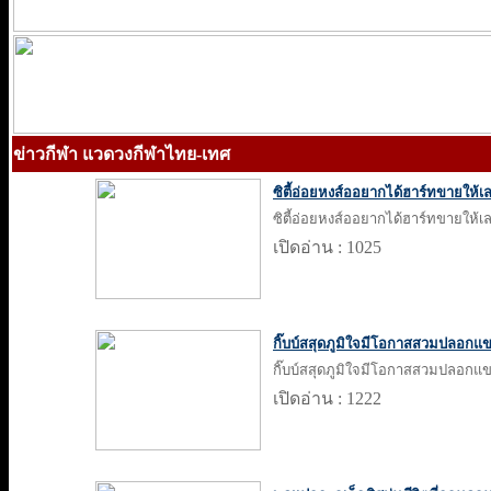
ข่าวกีฬา แวดวงกีฬาไทย-เทศ
ซิตี้อ่อยหงส์ออยากได้ฮาร์ทขายให้เ
ซิตี้อ่อยหงส์ออยากได้ฮาร์ทขายให้เ
เปิดอ่าน : 1025
กิ๊บบ์สสุดภูมิใจมีโอกาสสวมปลอกแข
กิ๊บบ์สสุดภูมิใจมีโอกาสสวมปลอกแข
เปิดอ่าน : 1222