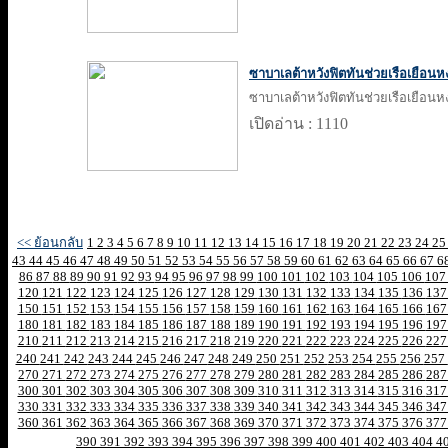
ซาบาเลต้าหวังฟิตทันช่วยเรือเยือนห
ซาบาเลต้าหวังฟิตทันช่วยเรือเยือนห
เปิดอ่าน : 1110
<< ย้อนกลับ
1
2
3
4
5
6
7
8
9
10
11
12
13
14
15
16
17
18
19
20
21
22
23
24
2
43
44
45
46
47
48
49
50
51
52
53
54
55
56
57
58
59
60
61
62
63
64
65
66
67
6
86
87
88
89
90
91
92
93
94
95
96
97
98
99
100
101
102
103
104
105
106
10
120
121
122
123
124
125
126
127
128
129
130
131
132
133
134
135
136
13
150
151
152
153
154
155
156
157
158
159
160
161
162
163
164
165
166
16
180
181
182
183
184
185
186
187
188
189
190
191
192
193
194
195
196
19
210
211
212
213
214
215
216
217
218
219
220
221
222
223
224
225
226
22
240
241
242
243
244
245
246
247
248
249
250
251
252
253
254
255
256
257
270
271
272
273
274
275
276
277
278
279
280
281
282
283
284
285
286
28
300
301
302
303
304
305
306
307
308
309
310
311
312
313
314
315
316
31
330
331
332
333
334
335
336
337
338
339
340
341
342
343
344
345
346
34
360
361
362
363
364
365
366
367
368
369
370
371
372
373
374
375
376
37
390
391
392
393
394
395
396
397
398
399
400
401
402
403
404
4