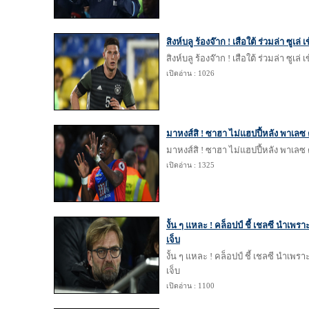
สิงห์บลู ร้องจ๊าก ! เสือใต้ ร่วมล่า ซูเล
สิงห์บลู ร้องจ๊าก ! เสือใต้ ร่วมล่า ซูเล
เปิดอ่าน : 1026
มาหงส์สิ ! ซาฮา ไม่แฮปปี้หลัง พาเลซ 
มาหงส์สิ ! ซาฮา ไม่แฮปปี้หลัง พาเลซ 
เปิดอ่าน : 1325
งั้น ๆ แหละ ! คล็อปป์ ชี้ เชลซี นำเพ
เจ็บ
งั้น ๆ แหละ ! คล็อปป์ ชี้ เชลซี นำเพ
เจ็บ
เปิดอ่าน : 1100