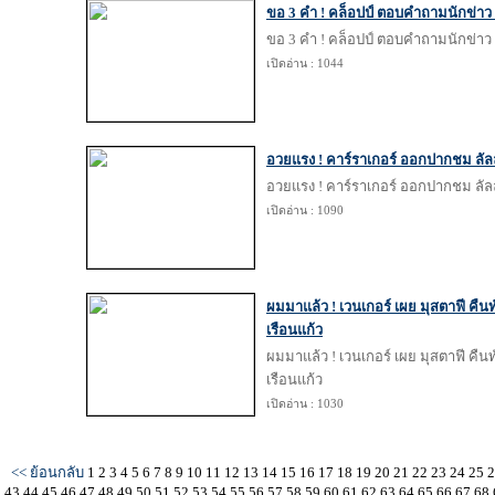
ขอ 3 คำ ! คล็อปป์ ตอบคำถามนักข่าว ถ
ขอ 3 คำ ! คล็อปป์ ตอบคำถามนักข่าว ถ
เปิดอ่าน : 1044
อวยแรง ! คาร์ราเกอร์ ออกปากชม ลัลลา
อวยแรง ! คาร์ราเกอร์ ออกปากชม ลัลลา
เปิดอ่าน : 1090
ผมมาแล้ว ! เวนเกอร์ เผย มุสตาฟี คืน
เรือนแก้ว
ผมมาแล้ว ! เวนเกอร์ เผย มุสตาฟี คืน
เรือนแก้ว
เปิดอ่าน : 1030
<< ย้อนกลับ
1
2
3
4
5
6
7
8
9
10
11
12
13
14
15
16
17
18
19
20
21
22
23
24
25
43
44
45
46
47
48
49
50
51
52
53
54
55
56
57
58
59
60
61
62
63
64
65
66
67
68