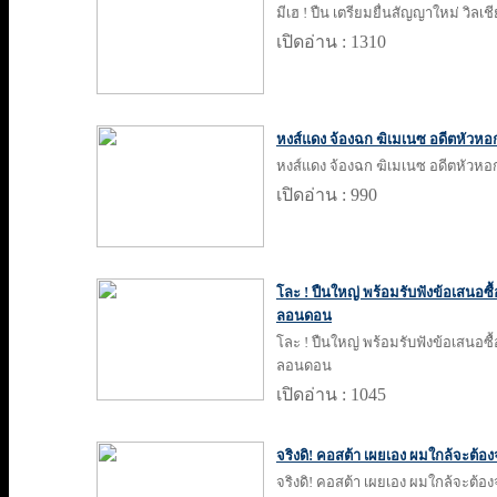
มีเฮ ! ปืน เตรียมยื่นสัญญาใหม่ วิลเช
เปิดอ่าน : 1310
หงส์แดง จ้องฉก ฆิเมเนซ อดีตหัวหอ
หงส์แดง จ้องฉก ฆิเมเนซ อดีตหัวหอ
เปิดอ่าน : 990
โละ ! ปืนใหญ่ พร้อมรับฟังข้อเสนอซื
ลอนดอน
โละ ! ปืนใหญ่ พร้อมรับฟังข้อเสนอซื
ลอนดอน
เปิดอ่าน : 1045
จริงดิ! คอสต้า เผยเอง ผมใกล้จะต้อ
จริงดิ! คอสต้า เผยเอง ผมใกล้จะต้อ