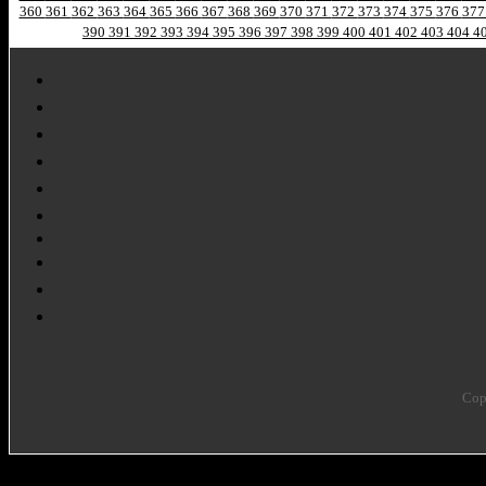
360
361
362
363
364
365
366
367
368
369
370
371
372
373
374
375
376
37
390
391
392
393
394
395
396
397
398
399
400
401
402
403
404
4
Cop