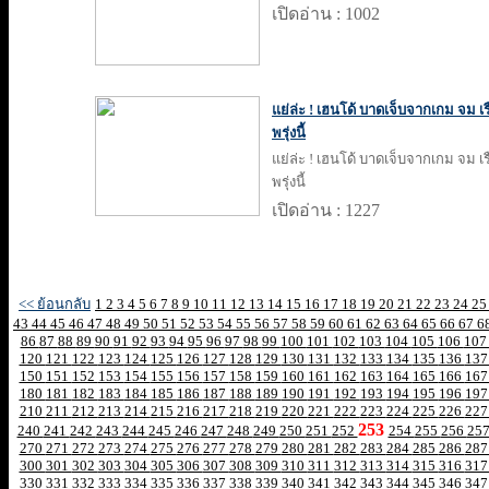
เปิดอ่าน : 1002
แย่ล่ะ ! เฮนโด้ บาดเจ็บจากเกม จม เ
พรุ่งนี้
แย่ล่ะ ! เฮนโด้ บาดเจ็บจากเกม จม เ
พรุ่งนี้
เปิดอ่าน : 1227
<< ย้อนกลับ
1
2
3
4
5
6
7
8
9
10
11
12
13
14
15
16
17
18
19
20
21
22
23
24
2
43
44
45
46
47
48
49
50
51
52
53
54
55
56
57
58
59
60
61
62
63
64
65
66
67
6
86
87
88
89
90
91
92
93
94
95
96
97
98
99
100
101
102
103
104
105
106
10
120
121
122
123
124
125
126
127
128
129
130
131
132
133
134
135
136
13
150
151
152
153
154
155
156
157
158
159
160
161
162
163
164
165
166
16
180
181
182
183
184
185
186
187
188
189
190
191
192
193
194
195
196
19
210
211
212
213
214
215
216
217
218
219
220
221
222
223
224
225
226
22
253
240
241
242
243
244
245
246
247
248
249
250
251
252
254
255
256
25
270
271
272
273
274
275
276
277
278
279
280
281
282
283
284
285
286
28
300
301
302
303
304
305
306
307
308
309
310
311
312
313
314
315
316
31
330
331
332
333
334
335
336
337
338
339
340
341
342
343
344
345
346
34