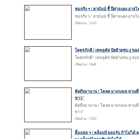
ชมจริง ๆ ! ฮามันน์ ชี้ ปีศาจแดง อาจไ
ชมจริง ๆ ! ฮามันน์ ชี้ ปีศาจแดง อาจไ
เปิดอ่าน : 1103
โคตรภักดี ! เทพลูคัส ปัดย้ายซบ งู ข
โคตรภักดี ! เทพลูคัส ปัดย้ายซบ งู ข
เปิดอ่าน : 1048
คิดถึงมานาน ! โคลด มาเกเลเล หวนคืนส
ขาว"
คิดถึงมานาน ! โคลด มาเกเลเล หวนคืนส
ขาว"
เปิดอ่าน : 1283
ยิ้มแหย ๆ ! คล็อปป์ ยอมรับ ถ้าไม่ได้ 