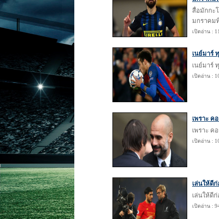
สื่อมักกะ
มกราคมที
เปิดอ่าน : 
เนย์มาร์ 
เนย์มาร์ 
เปิดอ่าน : 
เพราะ คอน
เพราะ คอน
เปิดอ่าน : 
เล่นให้ดี
เล่นให้ดี
เปิดอ่าน : 9