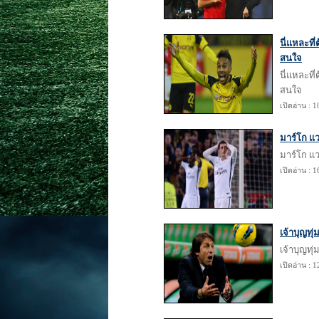
นี่แหละที
สนใจ
นี่แหละที
สนใจ
เปิดอ่าน : 
มาร์โก แว
มาร์โก แว
เปิดอ่าน : 
เจ้าบุญทุ่
เจ้าบุญทุ่
เปิดอ่าน : 