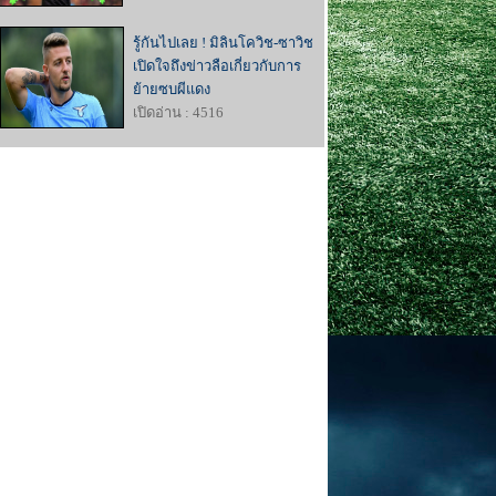
รู้กันไปเลย ! มิลินโควิช-ซาวิช
เปิดใจถึงข่าวลือเกี่ยวกับการ
ย้ายซบผีแดง
เปิดอ่าน : 4516