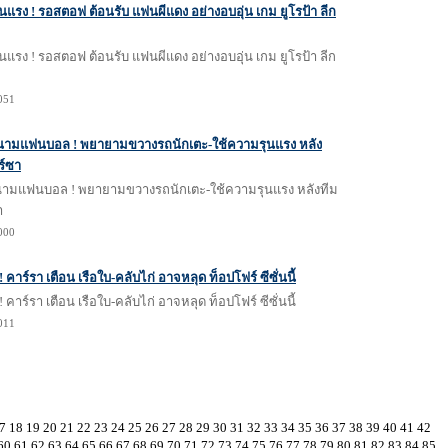
แรง ! รอสตอฟ ต้อนรับ แฟนผีแดง อย่างอบอุ่น เกม ยูโรป้า ลีก
แรง ! รอสตอฟ ต้อนรับ แฟนผีแดง อย่างอบอุ่น เกม ยูโรป้า ลีก
1051
ามแฟนบอล ! พยายามขวางรถนักเตะ-ใช้ความรุนแรง หลัง
ร์ซา
ามแฟนบอล ! พยายามขวางรถนักเตะ-ใช้ความรุนแรง หลังทีม
า
1000
 คาร์รา เตือน เรือใบ-คลับไก่ อาจหลุด ท็อปโฟร์ ซีซั่นนี้
 คาร์รา เตือน เรือใบ-คลับไก่ อาจหลุด ท็อปโฟร์ ซีซั่นนี้
1011
7
18
19
20
21
22
23
24
25
26
27
28
29
30
31
32
33
34
35
36
37
38
39
40
41
42
60
61
62
63
64
65
66
67
68
69
70
71
72
73
74
75
76
77
78
79
80
81
82
83
84
85