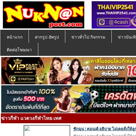
หน้าแรก
ฝากรูป อัพรูป
ข่าวทั่วไป กิจกรรม
ข่าวบันเทิ
ติดต่อโฆษณา
ข่าวกีฬา แวดวงกีฬาไทย-เทศ
ชักฉุน ! คอนเต้ อธิบาย ไม่เคยสั่งให้ล