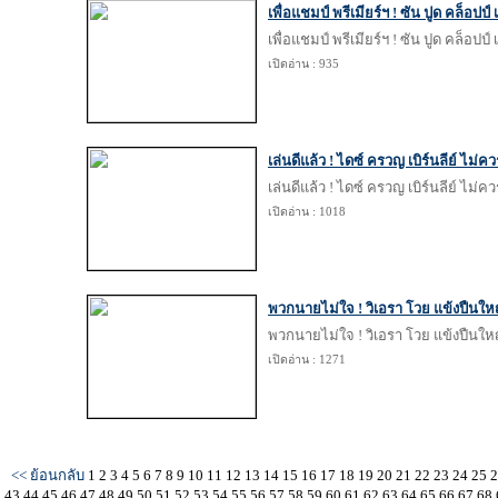
เพื่อแชมป์ พรีเมียร์ฯ ! ซัน ปูด คล็อปป
เพื่อแชมป์ พรีเมียร์ฯ ! ซัน ปูด คล็อปป
เปิดอ่าน : 935
เล่นดีแล้ว ! ไดซ์ ครวญ เบิร์นลีย์ ไม่ค
เล่นดีแล้ว ! ไดซ์ ครวญ เบิร์นลีย์ ไม่ค
เปิดอ่าน : 1018
พวกนายไม่ใจ ! วิเอรา โวย แข้งปืนใหญ
พวกนายไม่ใจ ! วิเอรา โวย แข้งปืนใหญ
เปิดอ่าน : 1271
<< ย้อนกลับ
1
2
3
4
5
6
7
8
9
10
11
12
13
14
15
16
17
18
19
20
21
22
23
24
25
43
44
45
46
47
48
49
50
51
52
53
54
55
56
57
58
59
60
61
62
63
64
65
66
67
68