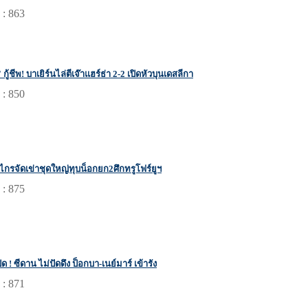
 : 863
 กู้ชีพ! บาเยิร์นไล่ตีเจ๊าแฮร์ธ่า 2-2 เปิดหัวบุนเดสลีกา
 : 850
งไกรจัดเข่าชุดใหญ่ทุบน็อกยก2ศึกทรูโฟร์ยูฯ
 : 875
ด ! ซีดาน ไม่ปัดดึง ป็อกบา-เนย์มาร์ เข้ารัง
 : 871