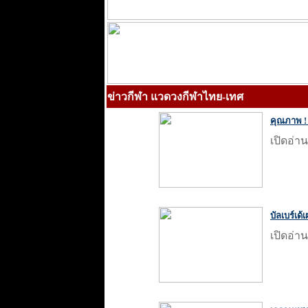
ข่าวกีฬา แวดวงกีฬาไทย-เทศ
คุณภาพ ! 
เปิดอ่าน
บัลเบร์เด
เปิดอ่าน