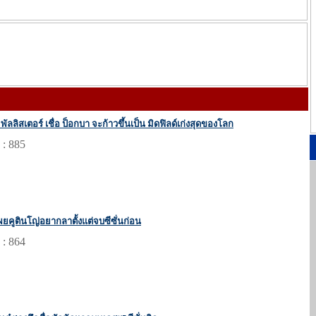
พัลลิสเตอร์ เชื่อ ป็อกบา จะก้าวขึ้นเป็น มิดฟิลด์เก่งสุดของโลก
 : 885
้เผยคูตินโญ่อยากลาตั้งแต่จบซีซั่นก่อน
 : 864