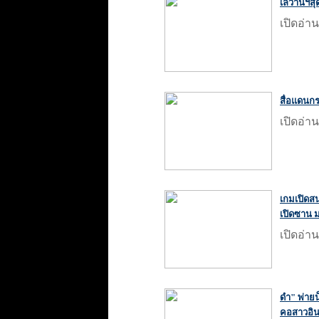
เลวานฯสุด
เปิดอ่าน
สื่อแดนกระ
เปิดอ่าน
เกมเปิดส
เปิดซาน ม
เปิดอ่าน
ดำ" พ่ายน
คอสาวอิน