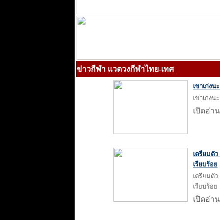
ข่าวกีฬา แวดวงกีฬาไทย-เทศ
เขาเก่งนะ
เขาเก่งนะ
เปิดอ่าน
เตรียมตัว
เรียบร้อย
เตรียมตัว
เรียบร้อย
เปิดอ่าน