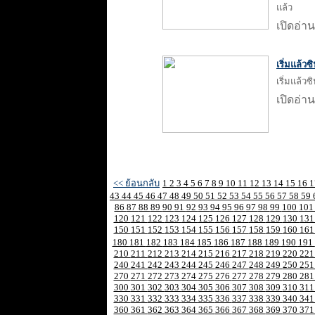
แล้ว
เปิดอ่าน
เริ่มแล้ว
เริ่มแล้ว
เปิดอ่าน
<< ย้อนกลับ
1
2
3
4
5
6
7
8
9
10
11
12
13
14
15
16
43
44
45
46
47
48
49
50
51
52
53
54
55
56
57
58
59
86
87
88
89
90
91
92
93
94
95
96
97
98
99
100
10
120
121
122
123
124
125
126
127
128
129
130
13
150
151
152
153
154
155
156
157
158
159
160
16
180
181
182
183
184
185
186
187
188
189
190
191
210
211
212
213
214
215
216
217
218
219
220
22
240
241
242
243
244
245
246
247
248
249
250
25
270
271
272
273
274
275
276
277
278
279
280
28
300
301
302
303
304
305
306
307
308
309
310
31
330
331
332
333
334
335
336
337
338
339
340
34
360
361
362
363
364
365
366
367
368
369
370
37