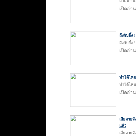
ถามมาก็ตอ
เปิดอ่าน
ถึงกับอึ้
ถึงกับอึ้
เปิดอ่าน
ทำได้ไหม !
ทำได้ไหม !
เปิดอ่าน
เสียดายจั
แล้ว
เสียดายจั