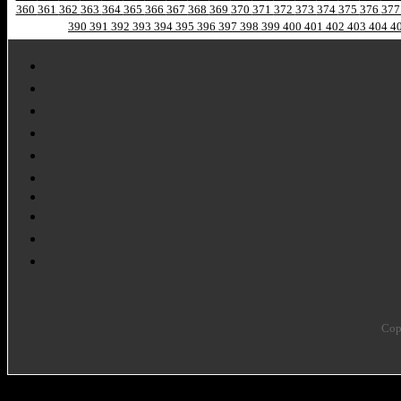
360
361
362
363
364
365
366
367
368
369
370
371
372
373
374
375
376
37
390
391
392
393
394
395
396
397
398
399
400
401
402
403
404
4
Cop