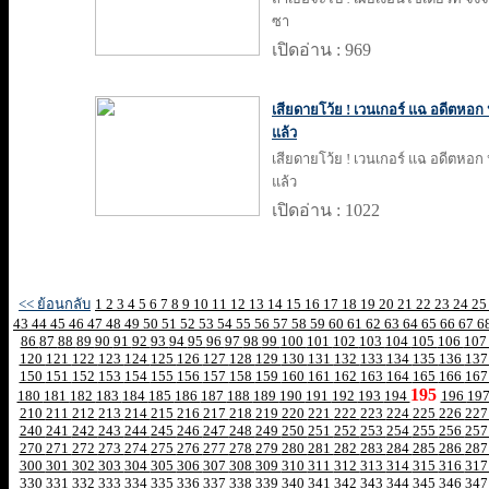
ซา
เปิดอ่าน : 969
เสียดายโว้ย ! เวนเกอร์ แฉ อดีตหอก 
แล้ว
เสียดายโว้ย ! เวนเกอร์ แฉ อดีตหอก 
แล้ว
เปิดอ่าน : 1022
<< ย้อนกลับ
1
2
3
4
5
6
7
8
9
10
11
12
13
14
15
16
17
18
19
20
21
22
23
24
2
43
44
45
46
47
48
49
50
51
52
53
54
55
56
57
58
59
60
61
62
63
64
65
66
67
6
86
87
88
89
90
91
92
93
94
95
96
97
98
99
100
101
102
103
104
105
106
10
120
121
122
123
124
125
126
127
128
129
130
131
132
133
134
135
136
13
150
151
152
153
154
155
156
157
158
159
160
161
162
163
164
165
166
16
195
180
181
182
183
184
185
186
187
188
189
190
191
192
193
194
196
19
210
211
212
213
214
215
216
217
218
219
220
221
222
223
224
225
226
22
240
241
242
243
244
245
246
247
248
249
250
251
252
253
254
255
256
25
270
271
272
273
274
275
276
277
278
279
280
281
282
283
284
285
286
28
300
301
302
303
304
305
306
307
308
309
310
311
312
313
314
315
316
31
330
331
332
333
334
335
336
337
338
339
340
341
342
343
344
345
346
34