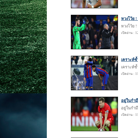
หวงโว้ย !
หวงโว้ย !
เปิดอ่าน : 
เคราะห์ซ้
เคราะห์ซ้
เปิดอ่าน : 
อยู่ในกำมื
อยู่ในกำมื
เปิดอ่าน : 