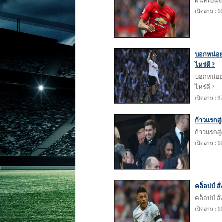
ฝันที่เป็
เปิดอ่าน : 
บอกหน่อยไ
ไหร่ดี ?
บอกหน่อยไ
ไหร่ดี ?
เปิดอ่าน : 9
ก้าวแรกสู่
ก้าวแรกสู่
เปิดอ่าน : 
คล็อปป์ สั
คล็อปป์ สั
เปิดอ่าน : 