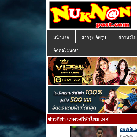
หน้าแรก
ฝากรูป อัพรูป
ข่าวทั่วไ
ติดต่อโฆษณา
ข่าวกีฬา แวดวงกีฬาไทย-เทศ
ฝันที่เป็