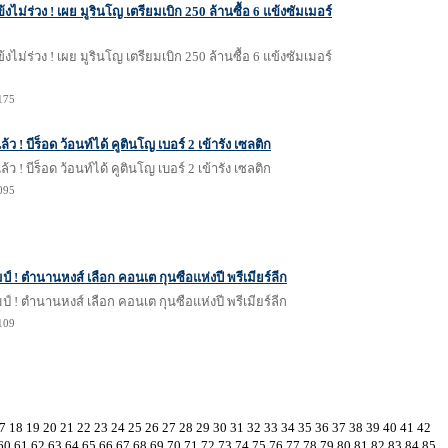
งไม่ร่วง ! เผย มูรินโญ เตรียมเบิก 250 ล้านซื้อ 6 แข้งซัมเมอร์
งไม่ร่วง ! เผย มูรินโญ เตรียมเบิก 250 ล้านซื้อ 6 แข้งซัมเมอร์
1175
ล้ว ! บีร็อด ว้อนท์ได้ คูตินโญ เบอร์ 2 เข้ารัง เซลติก
ล้ว ! บีร็อด ว้อนท์ได้ คูตินโญ เบอร์ 2 เข้ารัง เซลติก
1095
ป์ ! ตำนานหงส์ เลือก คอนเต กุนซือแห่งปี พรีเมียร์ลีก
ป์ ! ตำนานหงส์ เลือก คอนเต กุนซือแห่งปี พรีเมียร์ลีก
1109
7
18
19
20
21
22
23
24
25
26
27
28
29
30
31
32
33
34
35
36
37
38
39
40
41
42
60
61
62
63
64
65
66
67
68
69
70
71
72
73
74
75
76
77
78
79
80
81
82
83
84
85