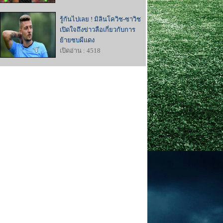
รู้กันไปเลย ! มิลินโควิช-ซาวิช
เปิดใจถึงข่าวลือเกี่ยวกับการ
ย้ายซบผีแดง
เปิดอ่าน : 4518