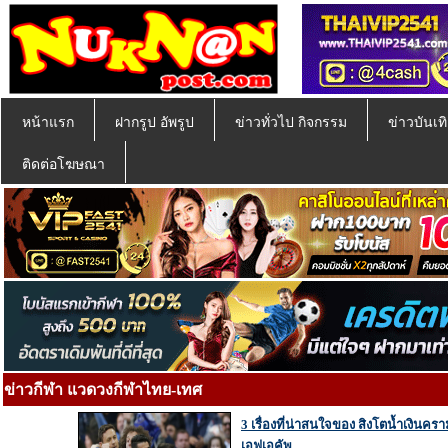
หน้าแรก
ฝากรูป อัพรูป
ข่าวทั่วไป กิจกรรม
ข่าวบันเทิ
ติดต่อโฆษณา
ข่าวกีฬา แวดวงกีฬาไทย-เทศ
3 เรื่องที่น่าสนใจของ สิงโตน้ำเงินคร
เอฟเอคัพ