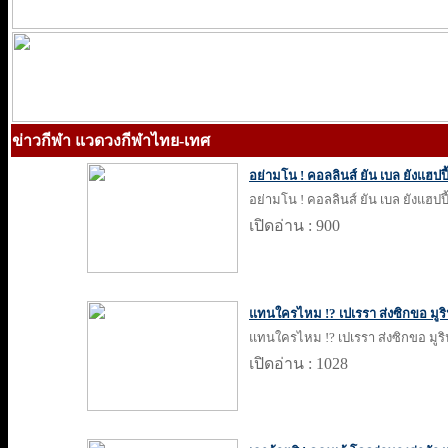
ข่าวกีฬา แวดวงกีฬาไทย-เทศ
อย่ามโน ! คอลลินส์ ยัน เบล ยังแฮปป
อย่ามโน ! คอลลินส์ ยัน เบล ยังแฮปป
เปิดอ่าน : 900
แทนใครไหม !? เปเรรา ส่งซิกขอ มูร
แทนใครไหม !? เปเรรา ส่งซิกขอ มูร
เปิดอ่าน : 1028