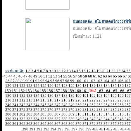
นับถอยหลัง ! สโมสรแดนไก่งวง เฟิร์ม
นับถอยหลัง ! สโมสรแดนไก่งวง เฟิร์ม
เปิดอ่าน : 1121
<< ย้อนกลับ
1
2
3
4
5
6
7
8
9
10
11
12
13
14
15
16
17
18
19
20
21
22
23
24
2
43
44
45
46
47
48
49
50
51
52
53
54
55
56
57
58
59
60
61
62
63
64
65
66
67
6
86
87
88
89
90
91
92
93
94
95
96
97
98
99
100
101
102
103
104
105
106
10
120
121
122
123
124
125
126
127
128
129
130
131
132
133
134
135
136
13
162
150
151
152
153
154
155
156
157
158
159
160
161
163
164
165
166
16
180
181
182
183
184
185
186
187
188
189
190
191
192
193
194
195
196
19
210
211
212
213
214
215
216
217
218
219
220
221
222
223
224
225
226
22
240
241
242
243
244
245
246
247
248
249
250
251
252
253
254
255
256
25
270
271
272
273
274
275
276
277
278
279
280
281
282
283
284
285
286
28
300
301
302
303
304
305
306
307
308
309
310
311
312
313
314
315
316
31
330
331
332
333
334
335
336
337
338
339
340
341
342
343
344
345
346
34
360
361
362
363
364
365
366
367
368
369
370
371
372
373
374
375
376
37
390
391
392
393
394
395
396
397
398
399
400
401
402
403
404
4