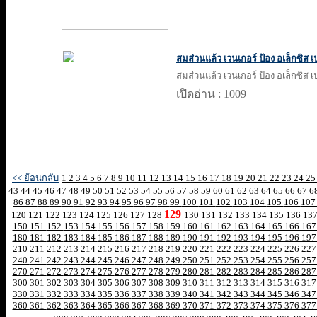
สมส่วนแล้ว เวนเกอร์ ป้อง อเล็กซิส 
สมส่วนแล้ว เวนเกอร์ ป้อง อเล็กซิส 
เปิดอ่าน : 1009
<< ย้อนกลับ
1
2
3
4
5
6
7
8
9
10
11
12
13
14
15
16
17
18
19
20
21
22
23
24
2
43
44
45
46
47
48
49
50
51
52
53
54
55
56
57
58
59
60
61
62
63
64
65
66
67
6
86
87
88
89
90
91
92
93
94
95
96
97
98
99
100
101
102
103
104
105
106
10
129
120
121
122
123
124
125
126
127
128
130
131
132
133
134
135
136
13
150
151
152
153
154
155
156
157
158
159
160
161
162
163
164
165
166
16
180
181
182
183
184
185
186
187
188
189
190
191
192
193
194
195
196
19
210
211
212
213
214
215
216
217
218
219
220
221
222
223
224
225
226
22
240
241
242
243
244
245
246
247
248
249
250
251
252
253
254
255
256
25
270
271
272
273
274
275
276
277
278
279
280
281
282
283
284
285
286
28
300
301
302
303
304
305
306
307
308
309
310
311
312
313
314
315
316
31
330
331
332
333
334
335
336
337
338
339
340
341
342
343
344
345
346
34
360
361
362
363
364
365
366
367
368
369
370
371
372
373
374
375
376
37