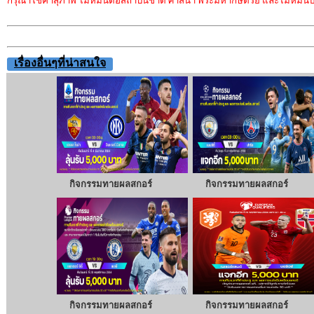
กรุณาใช้คำสุภาพ ไม่หมิ่นต่อสถาบันชาติ ศาสนา พระมหากษัตริย์ และไม่หมิ่นประ
เรื่องอื่นๆที่น่าสนใจ
กิจกรรมทายผลสกอร์
กิจกรรมทายผลสกอร์
กิจกรรมทายผลสกอร์
กิจกรรมทายผลสกอร์